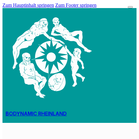
Zum Hauptinhalt springen
Zum Footer springen
BODYNAMIC RHEINLAND