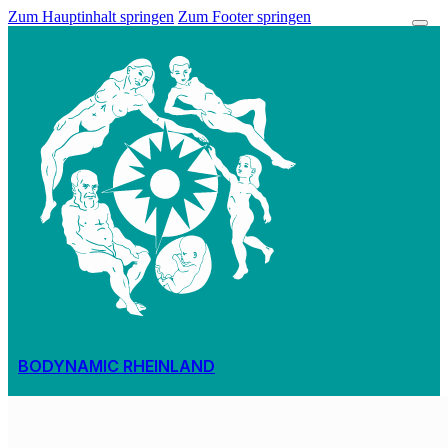
Zum Hauptinhalt springen
Zum Footer springen
BODYNAMIC RHEINLAND