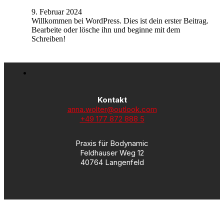
9. Februar 2024
Willkommen bei WordPress. Dies ist dein erster Beitrag.
Bearbeite oder lösche ihn und beginne mit dem
Schreiben!
Kontakt
anna.wolter@outlook.com
+49 177 872 888 5
Praxis für Bodynamic
Feldhauser Weg 12
40764 Langenfeld